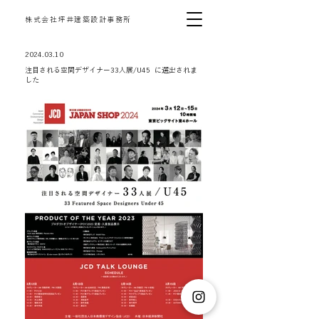
​株式会社坪井建築設計事務所
2024.03.10
注目される空間デザイナー33人展/U45 に選出されま
した