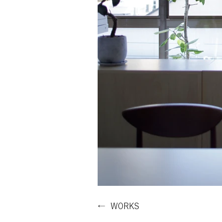
← WORKS